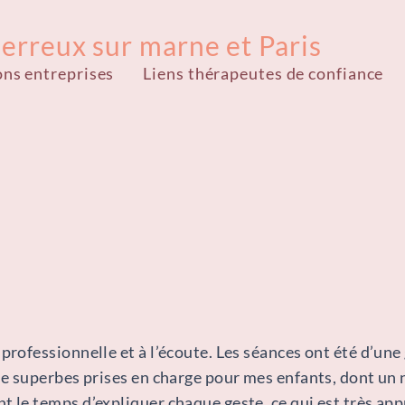
perreux sur marne et Paris
ons entreprises
Liens thérapeutes de confiance
professionnelle et à l’écoute. Les séances ont été d’une
 de superbes prises en charge pour mes enfants, dont un 
t le temps d’expliquer chaque geste, ce qui est très app