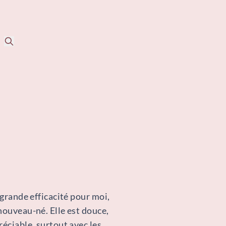
Rechercher
 grande efficacité pour moi,
nouveau-né. Elle est douce,
réciable, surtout avec les