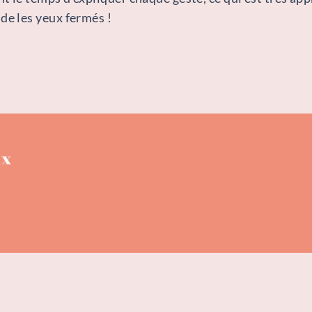
de les yeux fermés !
ux